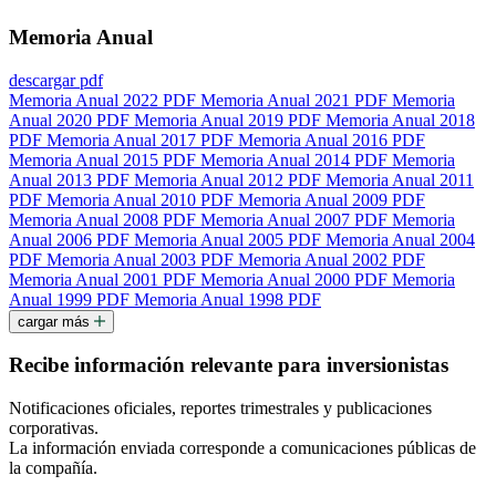
Memoria Anual
descargar pdf
Memoria Anual 2022
PDF
Memoria Anual 2021
PDF
Memoria
Anual 2020
PDF
Memoria Anual 2019
PDF
Memoria Anual 2018
PDF
Memoria Anual 2017
PDF
Memoria Anual 2016
PDF
Memoria Anual 2015
PDF
Memoria Anual 2014
PDF
Memoria
Anual 2013
PDF
Memoria Anual 2012
PDF
Memoria Anual 2011
PDF
Memoria Anual 2010
PDF
Memoria Anual 2009
PDF
Memoria Anual 2008
PDF
Memoria Anual 2007
PDF
Memoria
Anual 2006
PDF
Memoria Anual 2005
PDF
Memoria Anual 2004
PDF
Memoria Anual 2003
PDF
Memoria Anual 2002
PDF
Memoria Anual 2001
PDF
Memoria Anual 2000
PDF
Memoria
Anual 1999
PDF
Memoria Anual 1998
PDF
cargar más
Recibe información relevante para inversionistas
Notificaciones oficiales, reportes trimestrales y publicaciones
corporativas.
La información enviada corresponde a comunicaciones públicas de
la compañía.