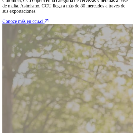
Colombia, CCU opera en la categoría de cervezas y bebidas a base
de malta. Asimismo, CCU llega a más de 80 mercados a través de
sus exportaciones.
Conoce más en ccu.cl