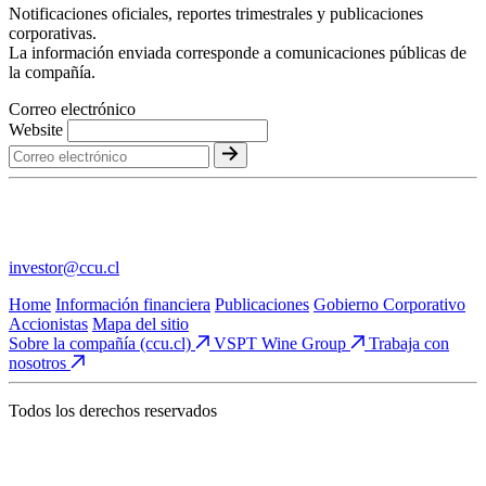
Notificaciones oficiales, reportes trimestrales y publicaciones
corporativas.
La información enviada corresponde a comunicaciones públicas de
la compañía.
Correo electrónico
Website
investor@ccu.cl
Home
Información financiera
Publicaciones
Gobierno Corporativo
Accionistas
Mapa del sitio
Sobre la compañía (ccu.cl)
VSPT Wine Group
Trabaja con
nosotros
Todos los derechos reservados