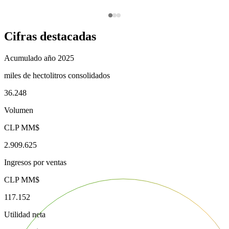
Cifras destacadas
Acumulado año 2025
miles de hectolitros consolidados
36.248
Volumen
CLP MM$
2.909.625
Ingresos por ventas
CLP MM$
117.152
Utilidad neta