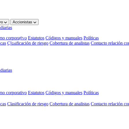
ivo
Accionistas
diarias
no corporativo
Estatutos
Códigos y manuales
Políticas
icas
Clasificación de riesgo
Cobertura de analistas
Contacto relación con
diarias
no corporativo
Estatutos
Códigos y manuales
Políticas
icas
Clasificación de riesgo
Cobertura de analistas
Contacto relación con