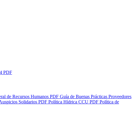
24
PDF
neral de Recursos Humanos
PDF
Guía de Buenas Prácticas Proveedores
uspicios Solidarios
PDF
Política Hídrica CCU
PDF
Política de