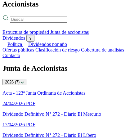
Accionistas
Estructura de propiedad
Junta de accionistas
Dividendos
Política
Dividendos por año
Ofertas públicas
Clasificación de riesgo
Cobertura de analistas
Contacto
Junta de Accionistas
2026 (7)
Acta - 123ª Junta Ordinaria de Accionistas
24/04/2026
PDF
Dividendo Definitivo N° 272 - Diario El Mercurio
17/04/2026
PDF
Dividendo Definitivo N° 272 - Diario El Líbero